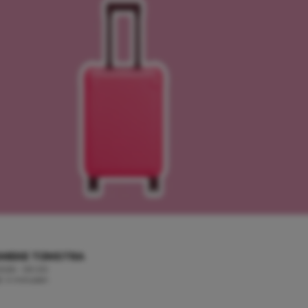
MIEKE TIJMSTRA
 2026 - 09:00
jd: 4 minuten