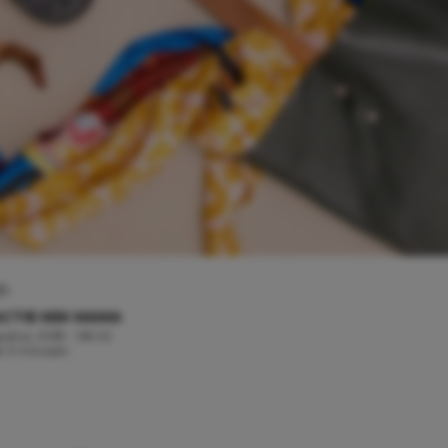
sh
CTIE KEK MAMA
ustus, 2018 - 08:02
jd: 3 minuten