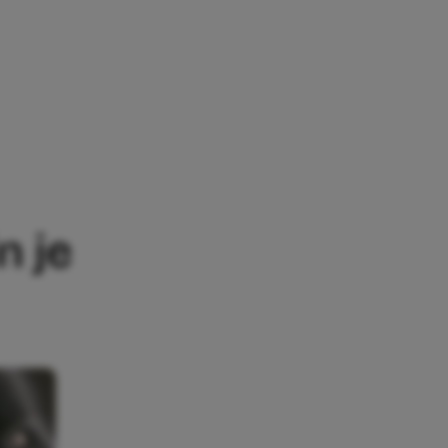
EN NIET MEE IN JE HANDBAGAGE
n je