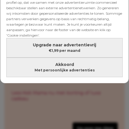
speeltuin. Deze bakfiets beweegt mee met alles
profiel op, dat we samen met onze advertentieruimte commercieel
wat een dag van jou en je gezin vraagt.
beschikbaar stellen aan externe advertentienetwerken. Zo genereren
wij inkomsten door gepersonaliseerde advertenties te tonen. Sommige
Nu alleen nog hopen dat iedereen zijn schoenen
partners verwerken gegevens op basis van rechtmatig belang,
aanhoudt tot jullie op bestemming zijn.
waartegen je bezwaar kunt maken. Je kunt je voorkeuren altijd
aanpassen; ga hiervoor naar de footer van de website en klik op
Bekijk hier de nieuwe Urban Arrow FamilyNext²
'Cookie instellingen'.
Dit artikel is geschreven in samenwerking met
Upgrade naar advertentievrij
Urban Arrow.
€1,99 per maand
Akkoord
Met persoonlijke advertenties
Kek Mama leesdeals
Lees Kek Mama nu met korting of luxe
cadeau
Ga voor me-time