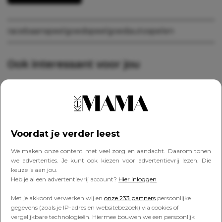
racebaan
speelgoed
speelgoedauto
spelen
Ook interessant voor jou
FAVORITES
Barbecueën zonder gedoe? Deze
alleskunner wil je deze zomer écht
hebben
Voordat je verder leest
We maken onze content met veel zorg en aandacht. Daarom tonen
FASHION
Matchende zwemkleding met je mini?
we advertenties. Je kunt ook kiezen voor advertentievrij lezen. Die
Deze collectie maakt mag niet ontbreken
keuze is aan jou.
in je koffer
Heb je al een advertentievrij account?
Hier inloggen
Met je akkoord verwerken wij en
onze 233 partners
persoonlijke
gegevens (zoals je IP-adres en websitebezoek) via cookies of
BN'ERS
vergelijkbare technologieën. Hiermee bouwen we een persoonlijk
Michelle Walk deelt schrik na ernstig