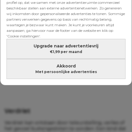
profiel op, dat we samen met onze advertentieruimte commercieel
gevoelens herkennen, maar zich ook verplaatsen in
beschikbaar stellen aan externe advertentienetwerken. Zo genereren
anderen.
wij inkomsten door gepersonaliseerde advertenties te tonen. Sommige
partners verwerken gegevens op basis van rechtmatig belang,
Lees verder onder de advertentie
waartegen je bezwaar kunt maken. Je kunt je voorkeuren altijd
aanpassen; ga hiervoor naar de footer van de website en klik op
'Cookie instellingen'.
Upgrade naar advertentievrij
€1,99 per maand
Akkoord
Met persoonlijke advertenties
Verdriet
Verdriet kan ontstaan door teleurstelling, verlies of
het gevoel buitengesloten te worden. Een kind dat