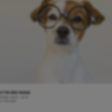
CTIE KEK MAMA
ember, 2020 - 22:01
d: 1 minuten