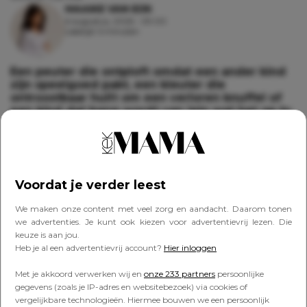
MAAIKE VAN EIJK
6 augustus, 2026 - 09:00
Leestijd: 5 minuten
Een peuter die ontploft omdat een ander kind
zijn speelgoed pakt, een kleuter die
ontroostbaar huilt om een verloren knuffel of
een kind dat bang wordt van iets wat het op tv
heeft gezien: emoties kunnen bij jonge
kinderen enorm groot voelen.
Lees verder onder de advertentie
Voordat je verder leest
We maken onze content met veel zorg en aandacht. Daarom tonen
we advertenties. Je kunt ook kiezen voor advertentievrij lezen. Die
keuze is aan jou.
Heb je al een advertentievrij account?
Hier inloggen
Met je akkoord verwerken wij en
onze 233 partners
persoonlijke
gegevens (zoals je IP-adres en websitebezoek) via cookies of
vergelijkbare technologieën. Hiermee bouwen we een persoonlijk