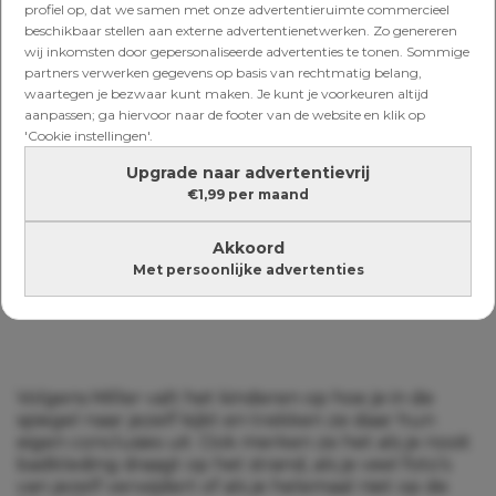
profiel op, dat we samen met onze advertentieruimte commercieel
of slecht, en als wenselijk of onwenselijk wordt
beschikbaar stellen aan externe advertentienetwerken. Zo genereren
beschouwd.”
wij inkomsten door gepersonaliseerde advertenties te tonen. Sommige
partners verwerken gegevens op basis van rechtmatig belang,
Lees verder onder de advertentie
waartegen je bezwaar kunt maken. Je kunt je voorkeuren altijd
aanpassen; ga hiervoor naar de footer van de website en klik op
'Cookie instellingen'.
Upgrade naar advertentievrij
€1,99 per maand
Akkoord
Met persoonlijke advertenties
Volgens Miller valt het kinderen op hoe je in de
spiegel naar jezelf kijkt en trekken ze daar hun
eigen conclusies uit. Ook merken ze het als je nooit
badkleding draagt op het strand, als je veel foto’s
van jezelf verwijdert of als je helemaal niet op de