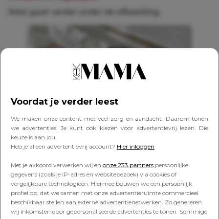
Tekst gaat verder onder de afbeelding.
Voordat je verder leest
We maken onze content met veel zorg en aandacht. Daarom tonen
we advertenties. Je kunt ook kiezen voor advertentievrij lezen. Die
keuze is aan jou.
Heb je al een advertentievrij account?
Hier inloggen
Met je akkoord verwerken wij en
onze 233 partners
persoonlijke
gegevens (zoals je IP-adres en websitebezoek) via cookies of
vergelijkbare technologieën. Hiermee bouwen we een persoonlijk
profiel op, dat we samen met onze advertentieruimte commercieel
beschikbaar stellen aan externe advertentienetwerken. Zo genereren
Nieuwe routines beginnen hier
wij inkomsten door gepersonaliseerde advertenties te tonen. Sommige