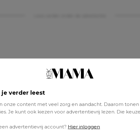
Lees verder onder de advertentie
 je verder leest
 onze content met veel zorg en aandacht. Daarom tonen
es. Je kunt ook kiezen voor advertentievrij lezen. Die keuze
 een advertentievrij account?
Hier inloggen