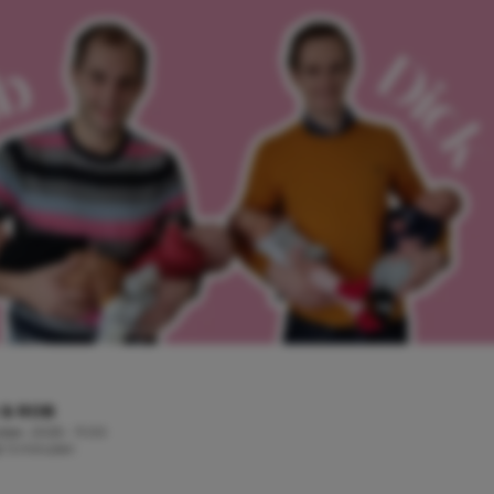
 & ROB
ober, 2025 - 11:00
jd: 5 minuten