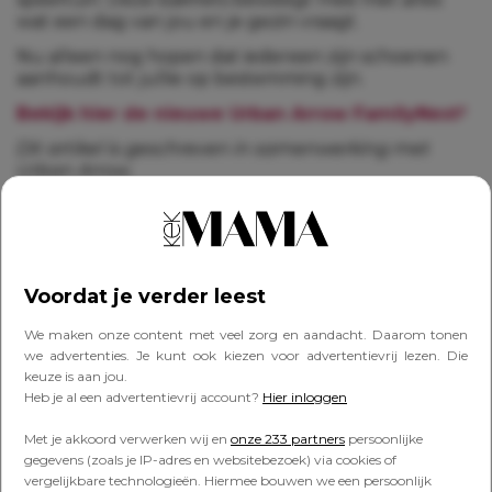
wat een dag van jou en je gezin vraagt.
Nu alleen nog hopen dat iedereen zijn schoenen
aanhoudt tot jullie op bestemming zijn.
Bekijk hier de nieuwe Urban Arrow FamilyNext²
Dit artikel is geschreven in samenwerking met
Urban Arrow.
Kek Mama leesdeals
Voordat je verder leest
We maken onze content met veel zorg en aandacht. Daarom tonen
Lees Kek Mama nu met korting of luxe
we advertenties. Je kunt ook kiezen voor advertentievrij lezen. Die
cadeau
keuze is aan jou.
Heb je al een advertentievrij account?
Hier inloggen
Met je akkoord verwerken wij en
onze 233 partners
persoonlijke
gegevens (zoals je IP-adres en websitebezoek) via cookies of
vergelijkbare technologieën. Hiermee bouwen we een persoonlijk
Ga voor me-time