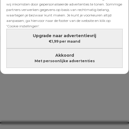
wij inkomsten door gepersonaliseerde advertenties te tonen. Sommige
partners verwerken gegevens op basis van rechtmatig belang,
waartegen je bezwaar kunt maken. Je kunt je voorkeuren altijd
aanpassen; ga hiervoor naar de footer van de website en klik op
'Cookie instellingen'.
Upgrade naar advertentievrij
Lees verder onder de advertentie
€1,99 per maand
Akkoord
Met persoonlijke advertenties