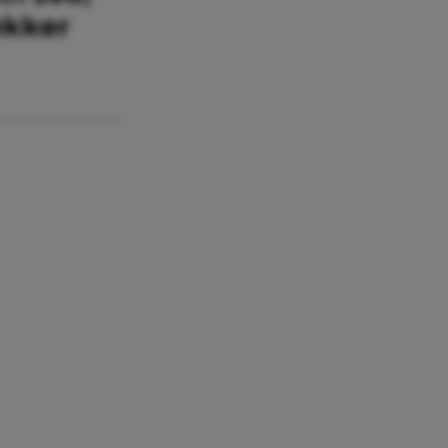
lekker