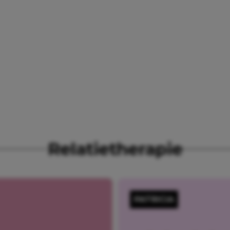
Relatietherapie
PATRICIA