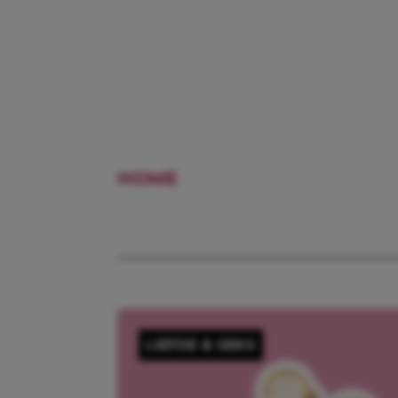
HOME
RELATIETHERAPIE
LIEFDE & SEKS