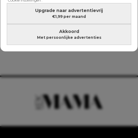
'Cookie instellingen'.
Upgrade naar advertentievrij
€1,99 per maand
Akkoord
Met persoonlijke advertenties