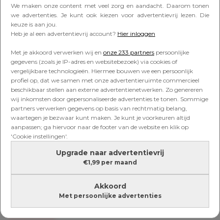
tekortschiet’
We maken onze content met veel zorg en aandacht. Daarom tonen
we advertenties. Je kunt ook kiezen voor advertentievrij lezen. Die
keuze is aan jou.
Heb je al een advertentievrij account?
Hier inloggen
PODCAST
‘Van bos tot strand: ik ben gek op
Met je akkoord verwerken wij en
onze 233 partners
persoonlijke
seks in de buitenlucht’
gegevens (zoals je IP-adres en websitebezoek) via cookies of
vergelijkbare technologieën. Hiermee bouwen we een persoonlijk
profiel op, dat we samen met onze advertentieruimte commercieel
beschikbaar stellen aan externe advertentienetwerken. Zo genereren
wij inkomsten door gepersonaliseerde advertenties te tonen. Sommige
PODCAST
partners verwerken gegevens op basis van rechtmatig belang,
‘Mijn kind heeft na twee jaar
waartegen je bezwaar kunt maken. Je kunt je voorkeuren altijd
zwemles nog steeds geen A-
aanpassen; ga hiervoor naar de footer van de website en klik op
diploma’
'Cookie instellingen'.
Upgrade naar advertentievrij
€1,99 per maand
PODCAST
‘Ik heb een relatie, maar vind het
Akkoord
heerlijk om met andere mannen
Met persoonlijke advertenties
te flirten’