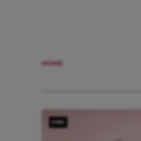
HOME
NEDERLAND
KIND