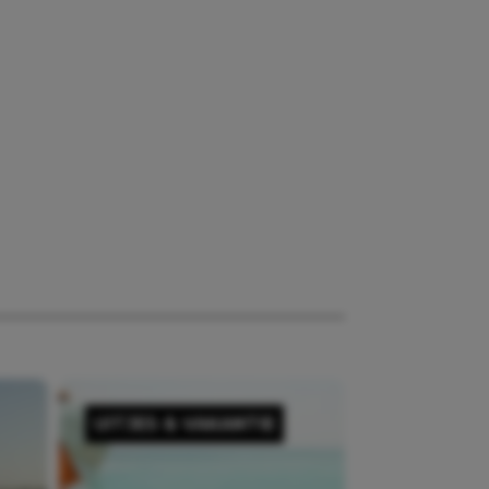
UITJES & VAKANTIE