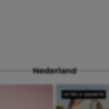
Nederland
UITJES & VAKANTIE