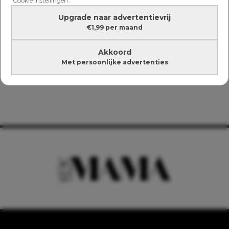
'Cookie instellingen'.
Upgrade naar advertentievrij
€1,99 per maand
Akkoord
Met persoonlijke advertenties