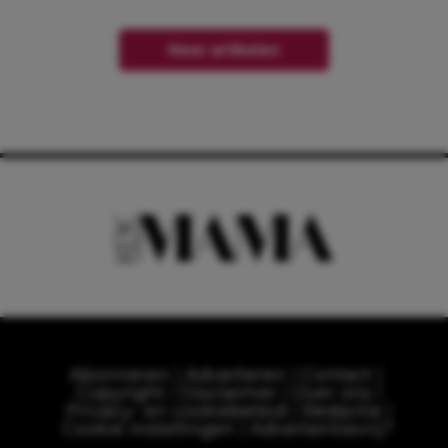
Meer artikelen
Abonneren
Adverteren
Contact
Copyright
Disclaimer
Over ons
Privacy- en cookiebeleid
Redactie
Cookie instellingen
Advertentievrij?