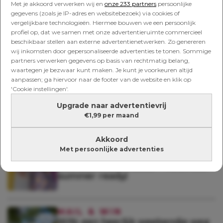
Met je akkoord verwerken wij en
onze 233 partners
persoonlijke
MAIL & WIN
gegevens (zoals je IP-adres en websitebezoek) via cookies of
WIN: 3x de stijlvolle Prénatal
vergelijkbare technologieën. Hiermee bouwen we een persoonlijk
wipstoel Bo (t.w.v. €79,99)
profiel op, dat we samen met onze advertentieruimte commercieel
beschikbaar stellen aan externe advertentienetwerken. Zo genereren
wij inkomsten door gepersonaliseerde advertenties te tonen. Sommige
partners verwerken gegevens op basis van rechtmatig belang,
waartegen je bezwaar kunt maken. Je kunt je voorkeuren altijd
MAIL & WIN
aanpassen; ga hiervoor naar de footer van de website en klik op
Win een maandvoorraad Etos
'Cookie instellingen'.
luiers!
Upgrade naar advertentievrij
€1,99 per maand
Akkoord
MAIL & WIN
Met persoonlijke advertenties
WIN: 2x een stijlvolle tas +
zonnebril naar keuze – helemaal
summer ready!
MAIL & WIN
WIN: een heerlijk weekendje weg