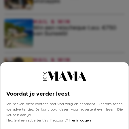
uitstapjes
MAIL & WIN
Win een reischeque t.w.v. €750
van Sunweb!
MAIL & WIN
Win! De nieuwe e-Gazelle S
kinderwagen van CYBEX
Voordat je verder leest
MAIL & WIN
WIN! 3x een heerlijk babypakket
We maken onze content met veel zorg en aandacht. Daarom tonen
van Etos
we advertenties. Je kunt ook kiezen voor advertentievrij lezen. Die
keuze is aan jou.
Heb je al een advertentievrij account?
Hier inloggen