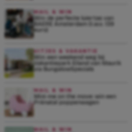
MAIL & WIN
Win: de perfecte luiertas van
BAERE Amsterdam (t.w.v. 139
euro)
UITJES & VAKANTIE
Win: een weekend weg bij
Vakantiepark Eiland van Maurik
via BungalowSpecials
MAIL & WIN
Mini-me on the move: win een
Prénatal poppenwagen
MAIL & WIN