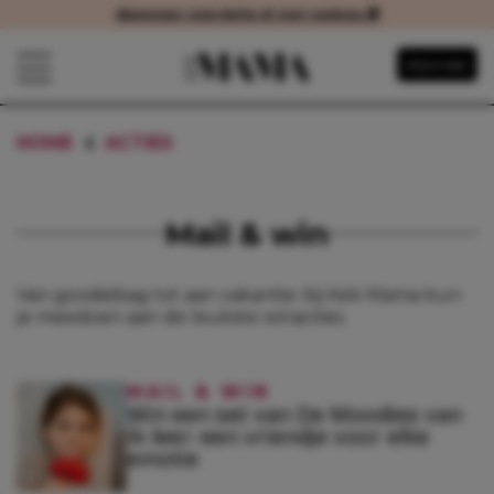
Abonneer voordelig of met cadeau 🎁
Abonneer voordelig of met cadeau
Navigatie overslaan
Abonneer
Open het mobiele menu
HOME
ACTIES
MAIL & WIN
Mail & win
Van goodiebag tot aan vakantie: bij Kek Mama kun
je meedoen aan de leukste winacties.
MAIL & WIN
Win een set van De Moodies van
Ik leer: een vriendje voor elke
emotie