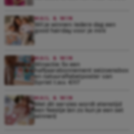
MAIL & WIN
Wil je winnen: Iedere dag een
good hairday voor je mini
MAIL & WIN
Winactie: 5x een
halfjaarabonnement seizoensbox
en natuuralfabetposter van
Spriet t.w.v. €117
MAIL & WIN
Met dit servies wordt etenstijd
een feestje (en zo kun je een set
winnen)