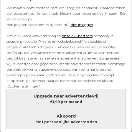
waardoor de fiets er rustig en modern uitziet.
We maken onze content met veel zorg en aandacht. Daarom tonen
Minder gedoe, meer gemak
we advertenties. Je kunt ook kiezen voor advertentievrij lezen. Die
keuze is aan jou.
Heb je al een advertentievrij account?
Hier inloggen
Maar het belangrijkste blijft: hij moet je dag
makkelijker maken. Van de rit naar school tot een
Met je akkoord verwerken wij en
onze 233 partners
persoonlijke
rondje markt, van zwemles tot een middag
gegevens (zoals je IP-adres en websitebezoek) via cookies of
speeltuin. Deze bakfiets beweegt mee met alles
vergelijkbare technologieën. Hiermee bouwen we een persoonlijk
wat een dag van jou en je gezin vraagt.
profiel op, dat we samen met onze advertentieruimte commercieel
beschikbaar stellen aan externe advertentienetwerken. Zo genereren
Nu alleen nog hopen dat iedereen zijn schoenen
wij inkomsten door gepersonaliseerde advertenties te tonen. Sommige
aanhoudt tot jullie op bestemming zijn.
partners verwerken gegevens op basis van rechtmatig belang,
Bekijk hier de nieuwe Urban Arrow FamilyNext²
waartegen je bezwaar kunt maken. Je kunt je voorkeuren altijd
aanpassen; ga hiervoor naar de footer van de website en klik op
Dit artikel is geschreven in samenwerking met
'Cookie instellingen'.
Urban Arrow.
Upgrade naar advertentievrij
€1,99 per maand
Akkoord
Kek Mama leesdeals
Met persoonlijke advertenties