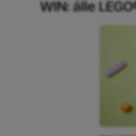
WIN: álle LEGO