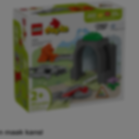
n maak kans!