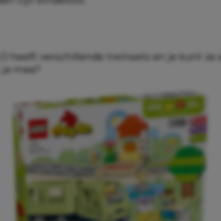
heeft verschillende treinsets en je kunt ze 
k je mee?