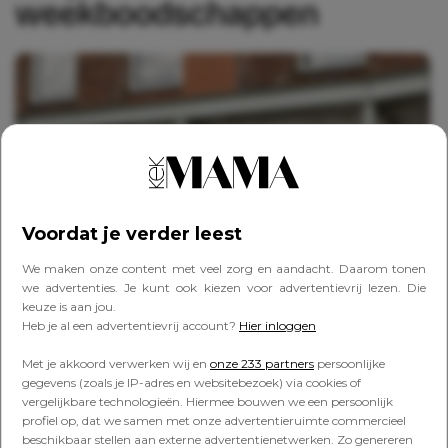
weekboodschappen
Voordat je verder leest
We maken onze content met veel zorg en aandacht. Daarom tonen
we advertenties. Je kunt ook kiezen voor advertentievrij lezen. Die
keuze is aan jou.
Heb je al een advertentievrij account?
Hier inloggen
Met je akkoord verwerken wij en
onze 233 partners
persoonlijke
Bron: KRO-NCRV Fotograaf: Stijn Ghijsen
gegevens (zoals je IP-adres en websitebezoek) via cookies of
MAAIKE VAN EIJK
vergelijkbare technologieën. Hiermee bouwen we een persoonlijk
12 augustus, 2025 - 13:00
profiel op, dat we samen met onze advertentieruimte commercieel
Leestijd: 2 minuten
beschikbaar stellen aan externe advertentienetwerken. Zo genereren