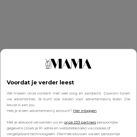
Voordat je verder leest
We maken onze content met veel zorg en aandacht. Daarom tonen
we advertenties. Je kunt ook kiezen voor advertentievrij lezen. Die
keuze is aan jou.
Heb je al een advertentievrij account?
Hier inloggen
Met je akkoord verwerken wij en
onze 233 partners
persoonlijke
gegevens (zoals je IP-adres en websitebezoek) via cookies of
vergelijkbare technologieën. Hiermee bouwen we een persoonlijk