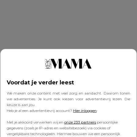
Voordat je verder leest
We maken onze content met veel zorg en aandacht. Daarom tonen
we advertenties. Je kunt ook kiezen voor advertentievrij lezen. Die
keuze is aan jou.
Heb je al een advertentievrij account?
Hier inloggen
Dylan heeft een tijdje in een
pleeggezin
Met je akkoord verwerken wij en
onze 233 partners
persoonlijke
doorgebracht omdat Rachel, zijn moeder, een
gegevens (zoals je IP-adres en websitebezoek) via cookies of
drugsprobleem had. Sinds een halfjaar mag hij
vergelijkbare technologieën. Hiermee bouwen we een persoonlijk