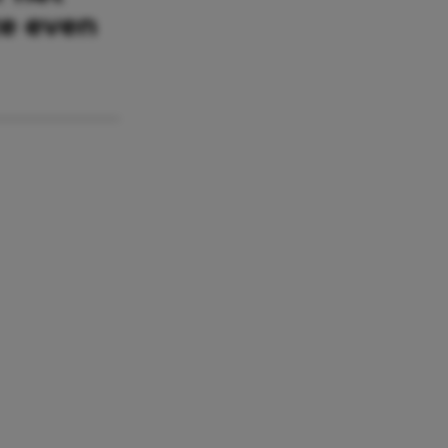
e even