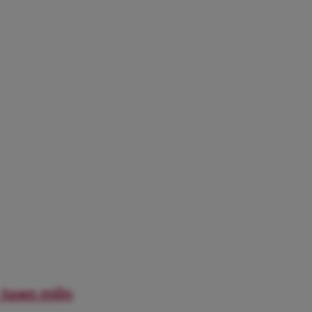
 toen mijn