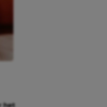
r het