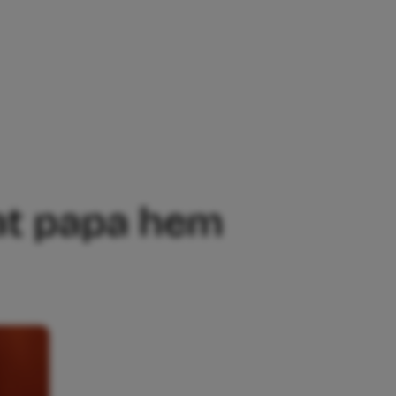
NGSTE DACHT DAT PAPA HEM VOORGOED H
dat papa hem