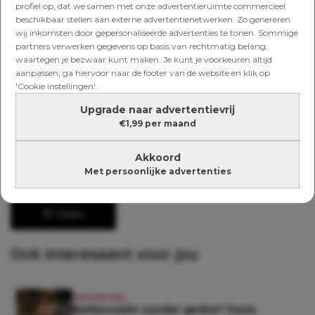
profiel op, dat we samen met onze advertentieruimte commercieel
beschikbaar stellen aan externe advertentienetwerken. Zo genereren
Lees Kek Mama nu met korting of luxe
wij inkomsten door gepersonaliseerde advertenties te tonen. Sommige
cadeau
partners verwerken gegevens op basis van rechtmatig belang,
waartegen je bezwaar kunt maken. Je kunt je voorkeuren altijd
aanpassen; ga hiervoor naar de footer van de website en klik op
'Cookie instellingen'.
Upgrade naar advertentievrij
Ga voor me-time
€1,99 per maand
Akkoord
Met persoonlijke advertenties
Delen
Delen
Ook interessant voor jou
FAVORITES
Barbecueën zonder gedoe? Deze