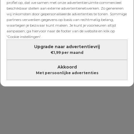
profiel op, dat we samen met onze advertentieruimte commercieel
net zo hard weer uit’
beschikbaar stellen aan externe advertentienetwerken. Zo genereren
wij inkomsten door gepersonaliseerde advertenties te tonen. Sommige
partners verwerken gegevens op basis van rechtmatig belang,
NIEUWS
waartegen je bezwaar kunt maken. Je kunt je voorkeuren altijd
Kijktip met kids! Deze zeppelin vliegt dit
aanpassen; ga hiervoor naar de footer van de website en klik op
weekend op slechts 300 meter hoogte
'Cookie instellingen'.
over een deel van Nederland
Upgrade naar advertentievrij
€1,99 per maand
Lees verder onder de advertentie
Akkoord
Met persoonlijke advertenties