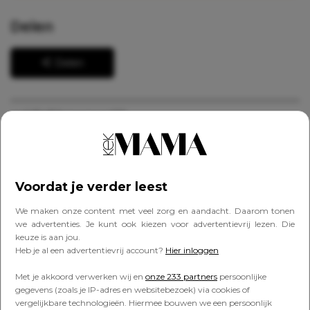
Delen
Delen
geld
liefde
persoonlijk
Ook interessant voor jou
Voordat je verder leest
BANKREKENING
We maken onze content met veel zorg en aandacht. Daarom tonen
Banksaldo: ‘Mannen vinden het vaak
we advertenties. Je kunt ook kiezen voor advertentievrij lezen. Die
moeilijk te verkroppen dat ik veel meer
keuze is aan jou.
verdien dan zij’
Heb je al een advertentievrij account?
Hier inloggen
Met je akkoord verwerken wij en
onze 233 partners
persoonlijke
BANKREKENING
gegevens (zoals je IP-adres en websitebezoek) via cookies of
Banksaldo: ‘Op papier kunnen we €1.800
vergelijkbare technologieën. Hiermee bouwen we een persoonlijk
sparen, maar in de praktijk vliegt het er