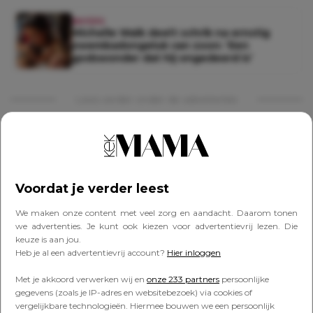
BN'ERS
Michelle Walk deelt schrik na ernstig
zwembadongeluk van zoon: ‘Een
godswonder dat hij ongedeerd is’
Lees verder onder de advertentie
Voordat je verder leest
We maken onze content met veel zorg en aandacht. Daarom tonen
we advertenties. Je kunt ook kiezen voor advertentievrij lezen. Die
keuze is aan jou.
Heb je al een advertentievrij account?
Hier inloggen
Met je akkoord verwerken wij en
onze 233 partners
persoonlijke
gegevens (zoals je IP-adres en websitebezoek) via cookies of
vergelijkbare technologieën. Hiermee bouwen we een persoonlijk