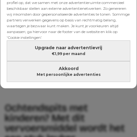
profiel op, dat we samen met onze advertentieruimte commercieel
Lees verder onder de advertentie
beschikbaar stellen aan externe advertentienetwerken. Zo genereren
wij inkomsten door gepersonaliseerde advertenties te tonen. Sommige
partners verwerken gegevens op basis van rechtmatig belang,
waartegen je bezwaar kunt maken. Je kunt je voorkeuren altijd
aanpassen; ga hiervoor naar de footer van de website en klik op
'Cookie instellingen'.
Upgrade naar advertentievrij
€1,99 per maand
Akkoord
Met persoonlijke advertenties
Ochtendspits met
kinderen? Met dit
vervoersmiddel wordt het