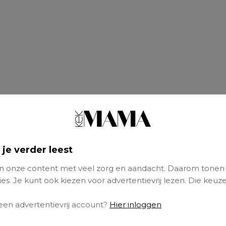
 je verder leest
 onze content met veel zorg en aandacht. Daarom tonen
s foto’s staat ze stil bij het moment waarop 
es. Je kunt ook kiezen voor advertentievrij lezen. Die keuze
 haar zoon haar leven compleet veranderde.
 een advertentievrij account?
Hier inloggen