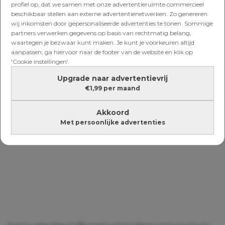
profiel op, dat we samen met onze advertentieruimte commercieel
beschikbaar stellen aan externe advertentienetwerken. Zo genereren
wij inkomsten door gepersonaliseerde advertenties te tonen. Sommige
partners verwerken gegevens op basis van rechtmatig belang,
waartegen je bezwaar kunt maken. Je kunt je voorkeuren altijd
aanpassen; ga hiervoor naar de footer van de website en klik op
'Cookie instellingen'.
Upgrade naar advertentievrij
€1,99 per maand
Akkoord
Met persoonlijke advertenties