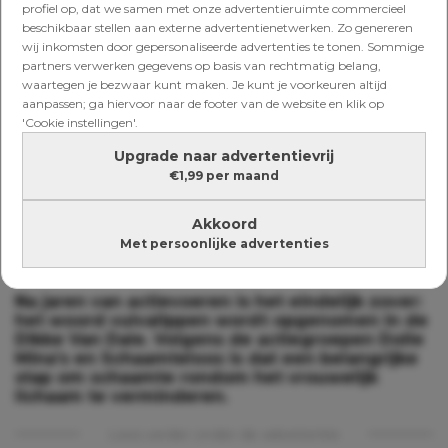
profiel op, dat we samen met onze advertentieruimte commercieel
beschikbaar stellen aan externe advertentienetwerken. Zo genereren
wij inkomsten door gepersonaliseerde advertenties te tonen. Sommige
partners verwerken gegevens op basis van rechtmatig belang,
waartegen je bezwaar kunt maken. Je kunt je voorkeuren altijd
aanpassen; ga hiervoor naar de footer van de website en klik op
'Cookie instellingen'.
Upgrade naar advertentievrij
€1,99 per maand
Beeld: Canva
MELANIE BORGMAN
Akkoord
7 augustus, 2026 - 11:57
Leestijd: 2 minuten
Met persoonlijke advertenties
Na jaren van actievoeren is het eindelijk zover:
het woord vulvalippen wordt opgenomen in de
Dikke Van Dale. Volgens de actiegroepen Dolle
Mina’s en Schaamteloos is dat een belangrijke
stap om schaamte rondom het vrouwelijk
lichaam te verminderen.
Lees verder onder de advertentie