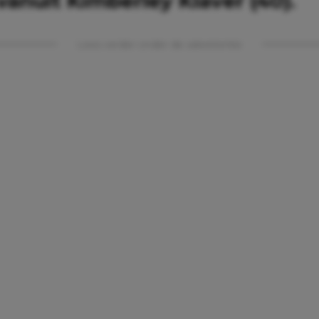
vanuit Kimberley Klaver (40).
Lees verder onder de advertentie