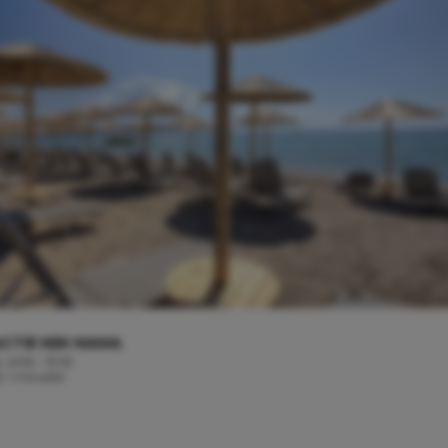
CTIE KEK MAMA
 2016 - 13:33
d: 1 minuten