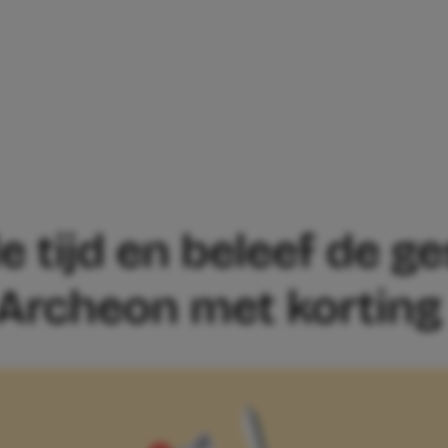
RUG IN DE TIJD EN BELEEF DE GESCHIE
de tijd en beleef de g
n Archeon met korting