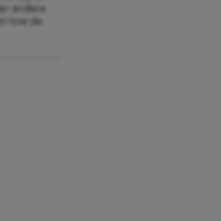
der andere
en hoe de