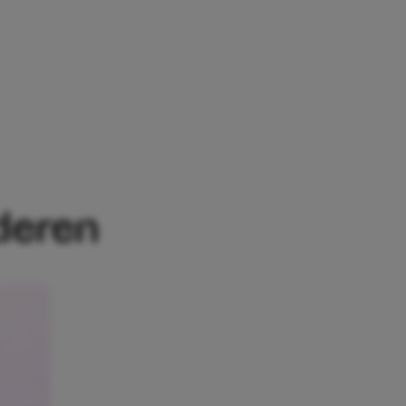
HAAG MET KINDEREN
nderen