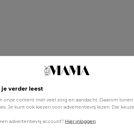
 je verder leest
 onze content met veel zorg en aandacht. Daarom tonen
es. Je kunt ook kiezen voor advertentievrij lezen. Die keuze
 een advertentievrij account?
Hier inloggen