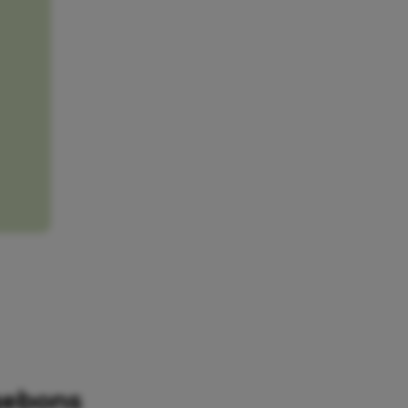
 gebons