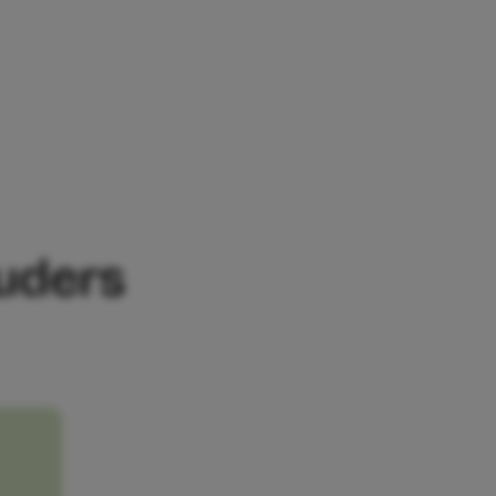
 SLAPELOZE NACHTEN
ouders