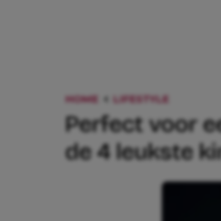
HOME
LIFESTYLE
PERFECT
Perfect voor e
de 4 leukste ki