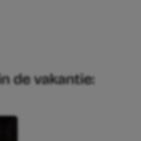
KANTIE: DE 4 LEUKSTE KINDERFILMS IN
n de vakantie: