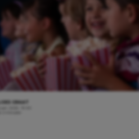
LOES GRAAT
uari, 2025 - 19:00
jd: 2 minuten