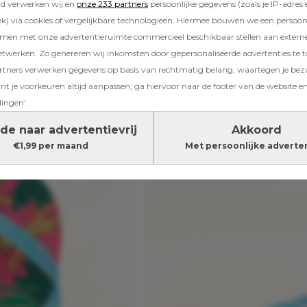
rd verwerken wij en
onze 233 partners
persoonlijke gegevens (zoals je IP-adres 
g ook, want een paar slippers schiet je zo aa
) via cookies of vergelijkbare technologieën. Hiermee bouwen we een persoonli
eters of treuzelende kinderen: je kunt direct
amen met onze advertentieruimte commercieel beschikbaar stellen aan extern
of die zomerbarbecue. We zetten daarom de l
etwerken. Zo genereren wij inkomsten door gepersonaliseerde advertenties te 
r meisjes op een rij.
ners verwerken gegevens op basis van rechtmatig belang, waartegen je be
t je voorkeuren altijd aanpassen; ga hiervoor naar de footer van de website en
lingen'.
ther
de naar advertentievrij
Akkoord
€1,99 per maand
Met persoonlijke adverte