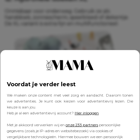
Onmisbaar voor onderweg. Gebruik ze als
handdoek, zonnescherm, speelkleed of dekentje.
De XL-variant is extra fijn en multifunctioneel.
Voordat je verder leest
We maken onze content met veel zorg en aandacht. Daarom tonen
we advertenties. Je kunt ook kiezen voor advertentievrij lezen. Die
keuze is aan jou.
Heb je al een advertentievrij account?
Hier inloggen
13. Buggy organiser
Met je akkoord verwerken wij en
onze 233 partners
persoonlijke
gegevens (zoals je IP-adres en websitebezoek) via cookies of
Geen chaos meer in de kinderwagen. Dit handige
vergelijkbare technologieën. Hiermee bouwen we een persoonlijk
tasje klik je aan de duwstang en biedt precies