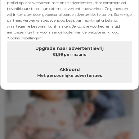
profiel op, dat we samen met onze advertentieruimte commercieel
Broodtrommels, badschuim
beschikbaar stellen aan externe advertentienetwerken. Zo genereren
wij inkomsten door gepersonaliseerde advertenties te tonen. Sommige
en kleine rugzakjes: zo
partners verwerken gegevens op basis van rechtmatig belang,
waartegen je bezwaar kunt maken. Je kunt je voorkeuren altijd
wordt terug in het ritme
aanpassen; ga hiervoor naar de footer van de website en klik op
weer leuk
'Cookie instellingen'.
Upgrade naar advertentievrij
€1,99 per maand
Akkoord
Met persoonlijke advertenties