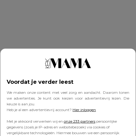
Voordat je verder leest
We maken onze content met veel zorg en aandacht. Daarom tonen
we advertenties. Je kunt ook kiezen voor advertentievrij lezen. Die
keuze is aan jou.
Heb je al een advertentievrij account?
Hier inloggen
Met je akkoord verwerken wij en
onze 233 partners
persoonlijke
gegevens (zoals je IP-adres en websitebezoek) via cookies of
vergelijkbare technologieën. Hiermee bouwen we een persoonlijk