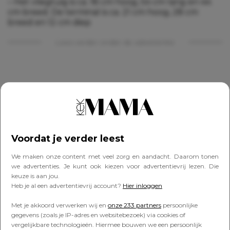
– Het vliegtuig is ca. 18 cm hoog, 54 cm lang en 44
cm breed. De terminal is ca. 21 cm hoog, 28 cm
breed en 12 cm diep
Lees verder onder de advertentie
Voordat je verder leest
We maken onze content met veel zorg en aandacht. Daarom tonen
we advertenties. Je kunt ook kiezen voor advertentievrij lezen. Die
keuze is aan jou.
Heb je al een advertentievrij account?
Hier inloggen
Come fly with me! Hier bestel je
Met je akkoord verwerken wij en
onze 233 partners
persoonlijke
dit vliegtuig.
gegevens (zoals je IP-adres en websitebezoek) via cookies of
vergelijkbare technologieën. Hiermee bouwen we een persoonlijk