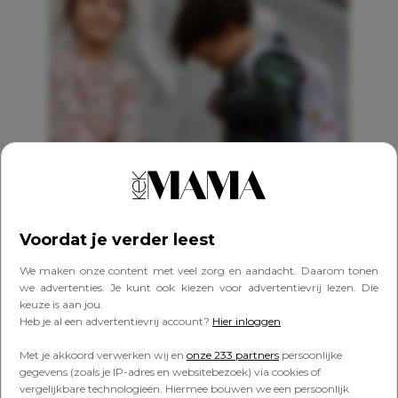
Voordat je verder leest
Nieuwe routines beginnen hier
We maken onze content met veel zorg en aandacht. Daarom tonen
we advertenties. Je kunt ook kiezen voor advertentievrij lezen. Die
Terug naar het ritme hoeft niet saai te zijn. Het zit
keuze is aan jou.
juist in die kleine dingen: samen eten, tasjes
Heb je al een advertentievrij account?
Hier inloggen
inpakken, op pad gaan, thuiskomen en morgen
Met je akkoord verwerken wij en
onze 233 partners
persoonlijke
weer opnieuw beginnen.
gegevens (zoals je IP-adres en websitebezoek) via cookies of
Nieuwe routines beginnen hier
vergelijkbare technologieën. Hiermee bouwen we een persoonlijk