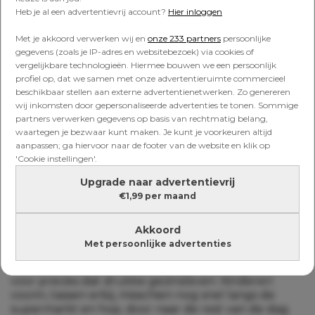
Heb je al een advertentievrij account?
Hier inloggen
Met je akkoord verwerken wij en
onze 233 partners
persoonlijke
gegevens (zoals je IP-adres en websitebezoek) via cookies of
vergelijkbare technologieën. Hiermee bouwen we een persoonlijk
profiel op, dat we samen met onze advertentieruimte commercieel
beschikbaar stellen aan externe advertentienetwerken. Zo genereren
wij inkomsten door gepersonaliseerde advertenties te tonen. Sommige
partners verwerken gegevens op basis van rechtmatig belang,
COMMERCIËLE REDACTIE
waartegen je bezwaar kunt maken. Je kunt je voorkeuren altijd
6 augustus, 2026 - 10:06
aanpassen; ga hiervoor naar de footer van de website en klik op
Leestijd: 2 minuten
'Cookie instellingen'.
Upgrade naar advertentievrij
De ochtend met kinderen is eigenlijk al een
€1,99 per maand
workout voordat je de deur uit bent. Dan is een
elektrische bakfiets geen overbodige luxe,
Akkoord
maar de echte gamechanger voor je
Met persoonlijke advertenties
ochtendroutine.
De nieuwe
Urban Arrow FamilyNext²
is gemaakt
voor precies dat drukke gezinsleven. Kinderen
voorin, tassen erbij, misschien nog snel langs de
supermarkt en hop, door naar de rest van de dag.