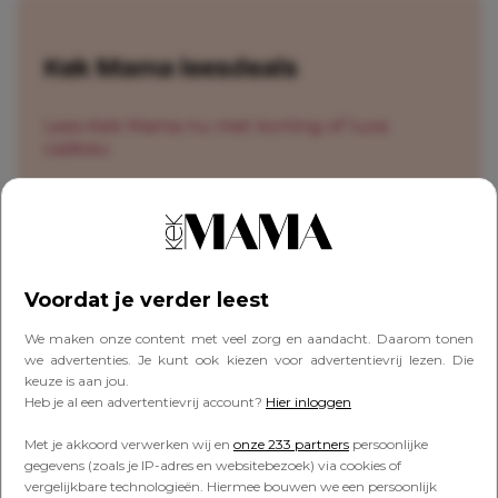
Kek Mama leesdeals
Lees Kek Mama nu met korting of luxe
cadeau
Ga voor me-time
Voordat je verder leest
We maken onze content met veel zorg en aandacht. Daarom tonen
Delen
we advertenties. Je kunt ook kiezen voor advertentievrij lezen. Die
keuze is aan jou.
Heb je al een advertentievrij account?
Hier inloggen
Delen
Met je akkoord verwerken wij en
onze 233 partners
persoonlijke
gegevens (zoals je IP-adres en websitebezoek) via cookies of
Ook interessant voor jou
vergelijkbare technologieën. Hiermee bouwen we een persoonlijk