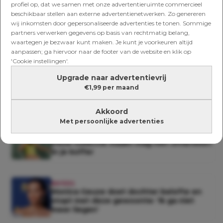
profiel op, dat we samen met onze advertentieruimte commercieel
Delen
beschikbaar stellen aan externe advertentienetwerken. Zo genereren
wij inkomsten door gepersonaliseerde advertenties te tonen. Sommige
partners verwerken gegevens op basis van rechtmatig belang,
Ook interessant voor jou
waartegen je bezwaar kunt maken. Je kunt je voorkeuren altijd
aanpassen; ga hiervoor naar de footer van de website en klik op
'Cookie instellingen'.
FAVORITES
Barbecueën zonder gedoe? Deze
Upgrade naar advertentievrij
alleskunner wil je deze zomer écht
€1,99 per maand
hebben
Akkoord
Met persoonlijke advertenties
FASHION
Matchende zwemkleding met je mini?
Deze collectie maakt mag niet ontbreken
in je koffer
BN'ERS
Monica Geuze doet dochter belofte en
stopt met deze gewoonte: ‘Ik ga niet
meer liegen’