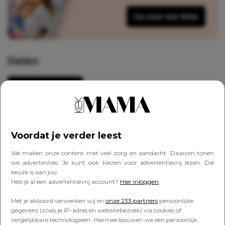
Ga voor me-time
Delen
Delen
Ook interessant voor jou
Voordat je verder leest
FAVORITES
We maken onze content met veel zorg en aandacht. Daarom tonen
Barbecueën zonder gedoe? Deze
we advertenties. Je kunt ook kiezen voor advertentievrij lezen. Die
alleskunner wil je deze zomer écht
keuze is aan jou.
hebben
Heb je al een advertentievrij account?
Hier inloggen
Met je akkoord verwerken wij en
onze 233 partners
persoonlijke
FASHION
gegevens (zoals je IP-adres en websitebezoek) via cookies of
Matchende zwemkleding met je mini?
vergelijkbare technologieën. Hiermee bouwen we een persoonlijk
Deze collectie maakt mag niet ontbreken