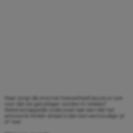
Maar zorgt die enorme hoeveelheid keuze er ook
voor dat we gelukkiger worden in relaties?
Wetenschappelijk onderzoek laat zien dat het
antwoord minder simpel is dan een eenvoudige ‘ja’
of ‘nee’.